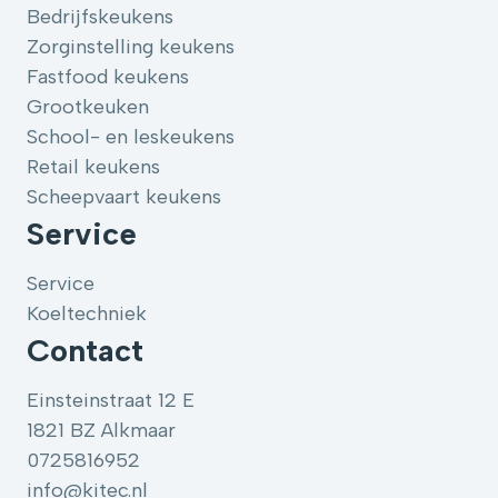
Bedrijfskeukens
Zorginstelling keukens
Fastfood keukens
Grootkeuken
School- en leskeukens
Retail keukens
Scheepvaart keukens
Service
Service
Koeltechniek
Contact
Einsteinstraat 12 E
1821 BZ Alkmaar
0725816952
info@kitec.nl