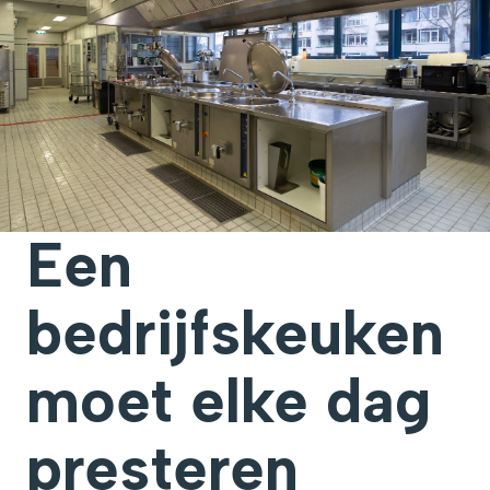
Een
bedrijfskeuken
moet elke dag
presteren