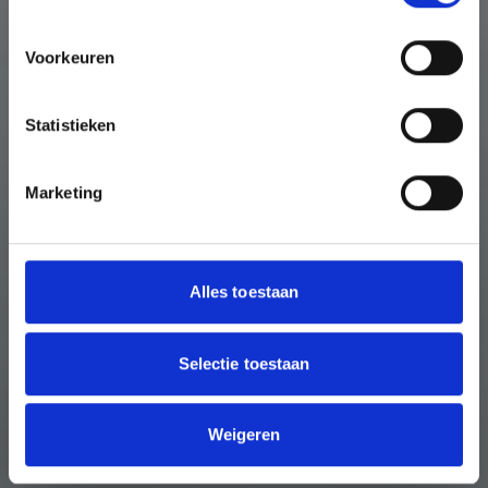
Voorkeuren
Statistieken
Marketing
Alles toestaan
Selectie toestaan
Weigeren