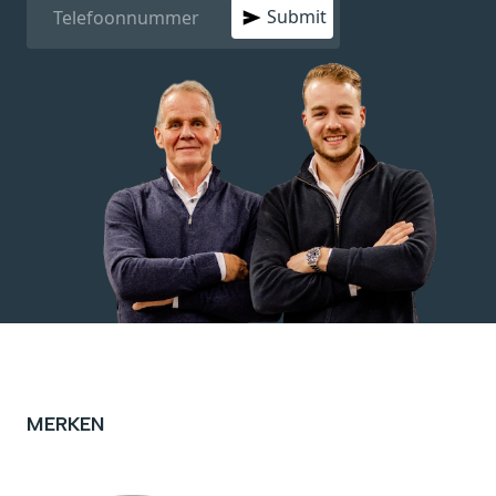
Submit
MERKEN