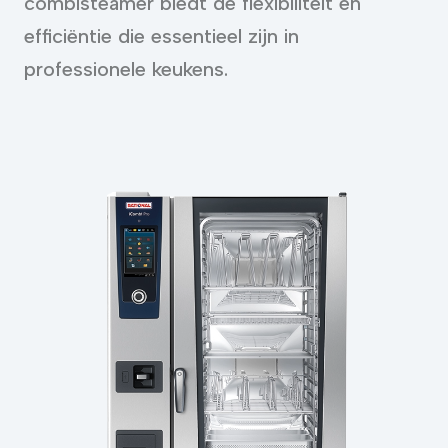
combisteamer biedt de flexibiliteit en
efficiëntie die essentieel zijn in
professionele keukens.